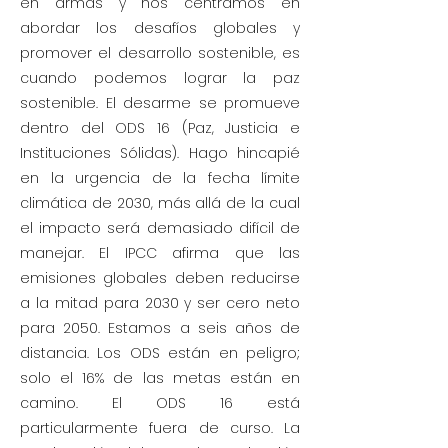
en armas y nos centramos en
abordar los desafíos globales y
promover el desarrollo sostenible, es
cuando podemos lograr la paz
sostenible. El desarme se promueve
dentro del ODS 16 (Paz, Justicia e
Instituciones Sólidas). Hago hincapié
en la urgencia de la fecha límite
climática de 2030, más allá de la cual
el impacto será demasiado difícil de
manejar. El IPCC afirma que las
emisiones globales deben reducirse
a la mitad para 2030 y ser cero neto
para 2050. Estamos a seis años de
distancia. Los ODS están en peligro;
solo el 16% de las metas están en
camino. El ODS 16 está
particularmente fuera de curso. La