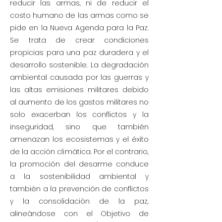
reducir las armas, ni de reducir el
costo humano de las armas como se
pide en la Nueva Agenda para la Paz.
Se trata de crear condiciones
propicias para una paz duradera y el
desarrollo sostenible. La degradación
ambiental causada por las guerras y
las altas emisiones militares debido
al aumento de los gastos militares no
solo exacerban los conflictos y la
inseguridad, sino que también
amenazan los ecosistemas y el éxito
de la acción climática. Por el contrario,
la promoción del desarme conduce
a la sostenibilidad ambiental y
también a la prevención de conflictos
y la consolidación de la paz,
alineándose con el Objetivo de