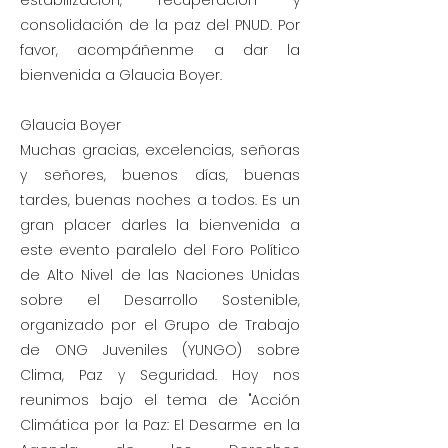
estabilización, recuperación y
consolidación de la paz del PNUD. Por
favor, acompáñenme a dar la
bienvenida a Glaucia Boyer.
Glaucia Boyer
Muchas gracias, excelencias, señoras
y señores, buenos días, buenas
tardes, buenas noches a todos. Es un
gran placer darles la bienvenida a
este evento paralelo del Foro Político
de Alto Nivel de las Naciones Unidas
sobre el Desarrollo Sostenible,
organizado por el Grupo de Trabajo
de ONG Juveniles (YUNGO) sobre
Clima, Paz y Seguridad. Hoy nos
reunimos bajo el tema de "Acción
Climática por la Paz: El Desarme en la