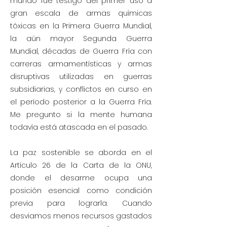
mundo fue testigo del primer uso a
gran escala de armas químicas
tóxicas en la Primera Guerra Mundial,
la aún mayor Segunda Guerra
Mundial, décadas de Guerra Fría con
carreras armamentísticas y armas
disruptivas utilizadas en guerras
subsidiarias, y conflictos en curso en
el período posterior a la Guerra Fría.
Me pregunto si la mente humana
todavía está atascada en el pasado.
La paz sostenible se aborda en el
Artículo 26 de la Carta de la ONU,
donde el desarme ocupa una
posición esencial como condición
previa para lograrla. Cuando
desviamos menos recursos gastados