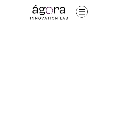
¿QUIERES FORMAR UN
CÍRCULO ÁGORA?
Son espacios formados por personas
que promueven los ejes estratégicos de