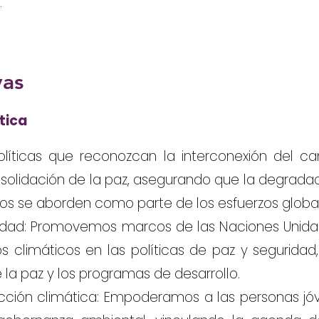
.
vas
ítica
íticas que reconozcan la interconexión del cam
nsolidación de la paz, asegurando que la degradac
os se aborden como parte de los esfuerzos global
idad: Promovemos marcos de las Naciones Unidas
gos climáticos en las políticas de paz y segurida
la paz y los programas de desarrollo.
acción climática: Empoderamos a las personas jó