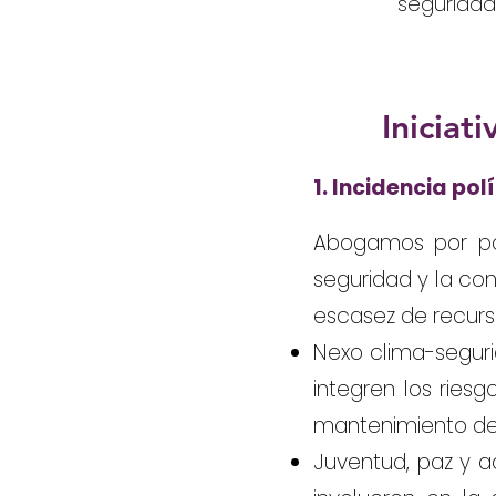
seguridad
Iniciati
1. Incidencia pol
Abogamos por pol
seguridad y la co
escasez de recurs
Nexo clima-segur
integren los ries
mantenimiento de 
Juventud, paz y 