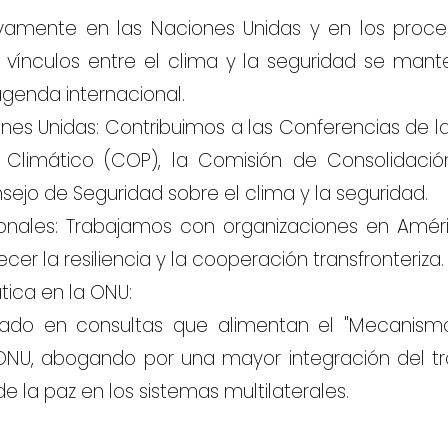
ivamente en las Naciones Unidas y en los proce
s vínculos entre el clima y la seguridad se man
genda internacional.
ones Unidas: Contribuimos a las Conferencias de l
Climático (COP), la Comisión de Consolidació
ejo de Seguridad sobre el clima y la seguridad.
onales: Trabajamos con organizaciones en Améric
cer la resiliencia y la cooperación transfronteriza.
tica en la ONU:
pado en consultas que alimentan el "Mecanism
 ONU, abogando por una mayor integración del tr
e la paz en los sistemas multilaterales.