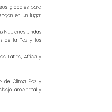
sos globales para
tengan en un lugar
as Naciones Unidas
n de la Paz y los
a Latina, África y
o de Clima, Paz y
abajo ambiental y