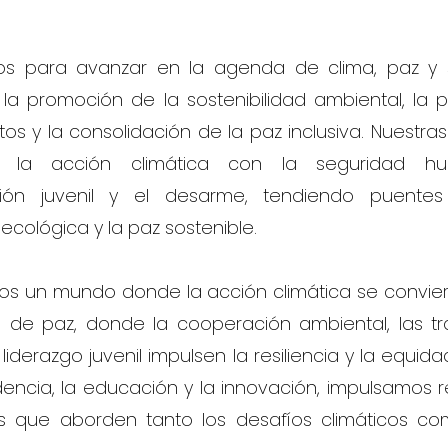
os para avanzar en la agenda de clima, paz y 
la promoción de la sostenibilidad ambiental, la 
tos y la consolidación de la paz inclusiva. Nuestras 
n la acción climática con la seguridad hu
ación juvenil y el desarme, tendiendo puentes
a ecológica y la paz sostenible.
s un mundo donde la acción climática se convie
a de paz, donde la cooperación ambiental, las tr
l liderazgo juvenil impulsen la resiliencia y la equida
idencia, la educación y la innovación, impulsamos 
s que aborden tanto los desafíos climáticos c