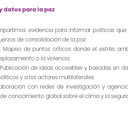
 y datos para la paz
rtimos evidencia para informar políticas que u
fuerzos de consolidación de la paz.
os: Mapeo de puntos críticos donde el estrés amb
esplazamiento o la violencia.
: Publicación de ideas accesibles y basadas en d
líticos y a los actores multilaterales.
laboración con redes de investigación y agenci
 de conocimiento global sobre el clima y la seguri