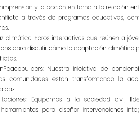
prensión y la acción en torno a la relación en
onflicto a través de programas educativos, ca
nes.
z climática: Foros interactivos que reúnen a jóv
icos para discutir cómo la adaptación climática 
lictos.
acebuilders: Nuestra iniciativa de concienc
s comunidades están transformando la acc
a paz.
itaciones: Equipamos a la sociedad civil, líd
n herramientas para diseñar intervenciones int