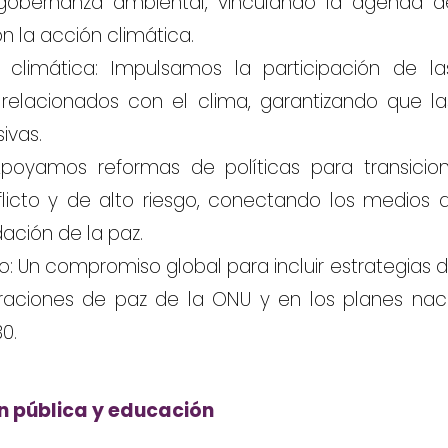
 gobernanza ambiental, vinculando la agenda d
n la acción climática.
a climática: Impulsamos la participación de l
relacionados con el clima, garantizando que la
sivas.
 Apoyamos reformas de políticas para transicio
icto y de alto riesgo, conectando los medios d
dación de la paz.
o: Un compromiso global para incluir estrategias
raciones de paz de la ONU y en los planes nac
0.
n pública y educación