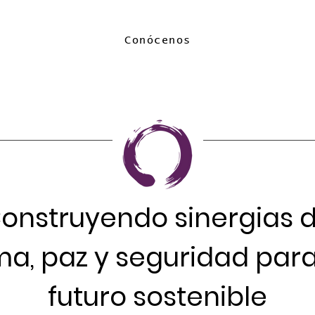
Conócenos
onstruyendo sinergias 
ma, paz y seguridad par
futuro sostenible