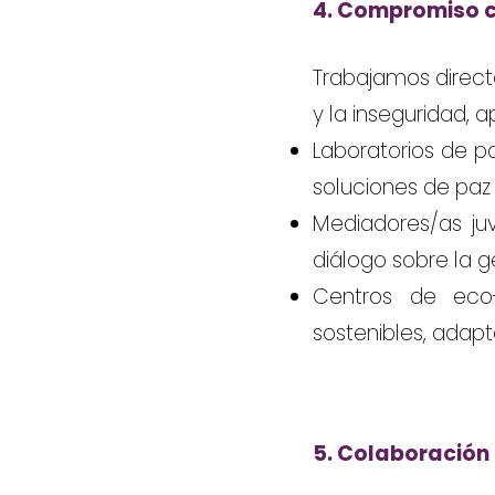
4. Compromiso co
Trabajamos direc
y la inseguridad, a
Laboratorios de p
soluciones de paz 
Mediadores/as juv
diálogo sobre la g
Centros de eco
sostenibles, adapt
5. Colaboración