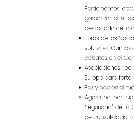
Participamos act
garantizar que lo
destacado de la a
Foros de las Naci
sobre el Cambio 
debates en el Cons
Asociaciones regi
Europa para fortale
Paz y acción climá
Ágora ha partici
Seguridad" de la
de consolidación d