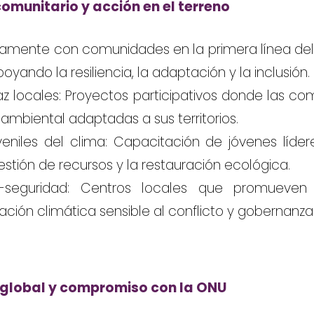
munitario y acción en el terreno
tamente con comunidades en la primera línea del
poyando la resiliencia, la adaptación y la inclusión.
az locales: Proyectos participativos donde las c
ambiental adaptadas a sus territorios.
eniles del clima: Capacitación de jóvenes líderes
estión de recursos y la restauración ecológica.
-seguridad: Centros locales que promueven
ación climática sensible al conflicto y gobernanza 
 global y compromiso con la ONU