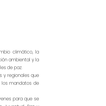
bio climático, la
ión ambiental y la
es de paz.
 y regionales que
d, los mandatos de
venes para que se