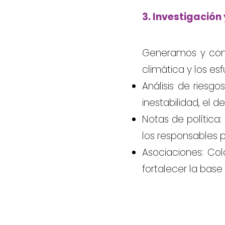
3. Investigación
Generamos y compa
climática y los es
Análisis de riesg
inestabilidad, el d
Notas de política
los responsables po
Asociaciones: Co
fortalecer la base