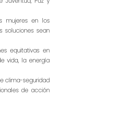
e Juventud, Paz y
as mujeres en los
s soluciones sean
nes equitativas en
e vida, la energía
 de clima-seguridad
ionales de acción